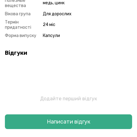
Полезные
медь, цинк
вещества
Вікова група
Для дорослих
Термін
24 міс
придатності
Форма випуску
Капсули
Відгуки
Додайте перший відгук
Написати відгук