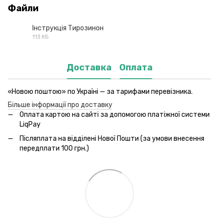
Файли
Інструкція Тирозинон
113 КБ
PDF
Доставка
Оплата
«Новою поштою» по Україні — за тарифами перевізника.
Більше інформації про доставку
Оплата картою на сайті за допомогою платіжної системи
LiqPay
Післяплата на відділені Нової Пошти (за умови внесення
передплати 100 грн.)