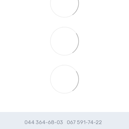
044 364-68-03
067 591-74-22