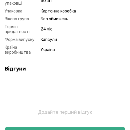
30 шт
упаковці
Упаковка
Картонна коробка
Вікова група
Без обмежень
Термін
24 міс
придатності
Форма випуску
Капсули
Країна
Україна
виробництва
Відгуки
Додайте перший відгук