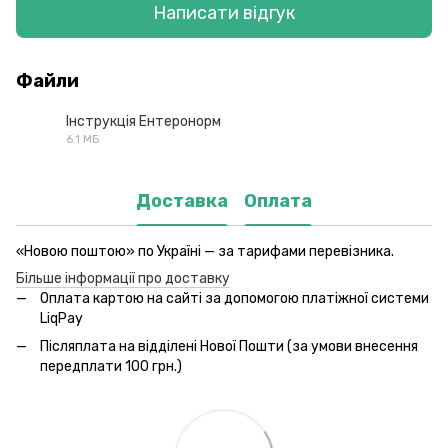
Написати відгук
Файли
Інструкція Ентеронорм
6.1 МБ
PDF
Доставка
Оплата
«Новою поштою» по Україні — за тарифами перевізника.
Більше інформації про доставку
Оплата картою на сайті за допомогою платіжної системи
LiqPay
Післяплата на відділені Нової Пошти (за умови внесення
передплати 100 грн.)